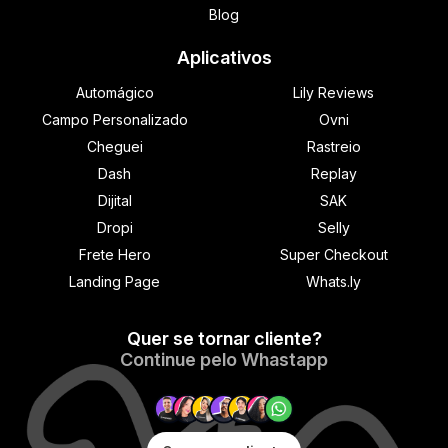
Blog
Aplicativos
Automágico
Lily Reviews
Campo Personalizado
Ovni
Cheguei
Rastreio
Dash
Replay
Dijital
SAK
Dropi
Selly
Frete Hero
Super Checkout
Landing Page
Whats.ly
Quer se tornar cliente?
​Continue pelo Whastapp